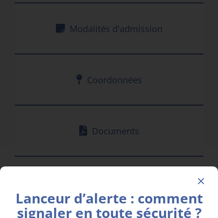
Modalités d'admission
Coordonnées
Documents
Lanceur d’alerte : comment
signaler en toute sécurité ?