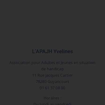
L’APAJH Yvelines
Association pour Adultes et Jeunes en situation
de handicap
11 Rue Jacques Cartier
78280 Guyancourt
01 61 37 08 00
Horaires :
Du lundi au vendredi