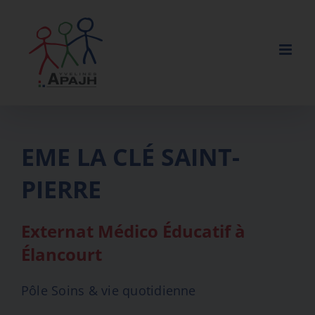
Skip
to
content
EME LA CLÉ SAINT-
PIERRE
Externat Médico Éducatif à
Élancourt
Pôle Soins & vie quotidienne