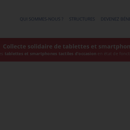
QUI SOMMES-NOUS ?
STRUCTURES
DEVENEZ BÉN
Collecte solidaire de tablettes et smartpho
ettes et smartphones tactiles d’occasion
en état de fonctionne