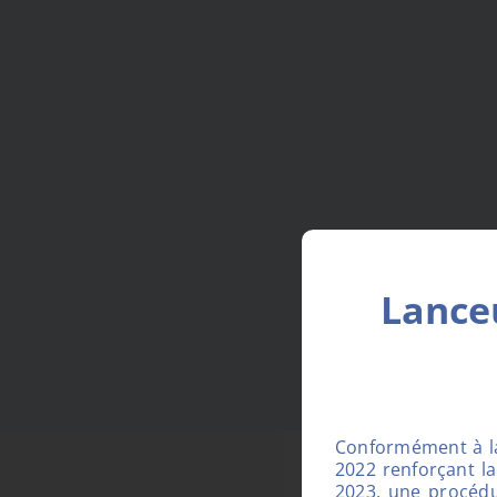
Lanceu
Conformément à la 
2022 renforçant la 
2023, une procédu